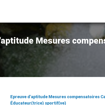
'aptitude Mesures compen
Epreuve d'aptitude Mesures compensatoires 
Éducateur(trice) sportif(ve)