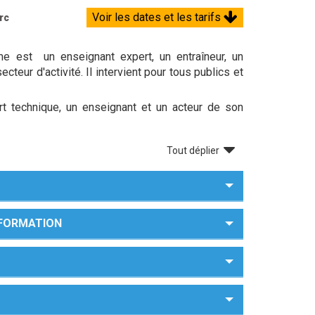
Voir les dates et les tarifs
rc
me est un enseignant expert, un entraîneur, un
cteur d'activité. Il intervient pour tous publics et
t technique, un enseignant et un acteur de son
Tout déplier
A FORMATION