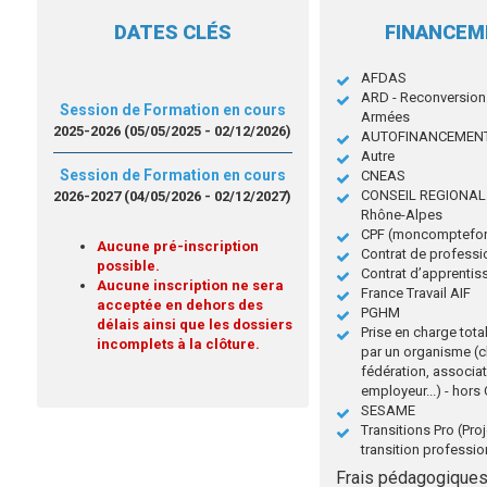
DATES CLÉS
FINANCE
AFDAS
ARD - Reconversion
Session de Formation en cours
Armées
2025-2026 (05/05/2025 - 02/12/2026)
AUTOFINANCEMEN
Autre
Session de Formation en cours
CNEAS
CONSEIL REGIONAL 
2026-2027 (04/05/2026 - 02/12/2027)
Rhône-Alpes
CPF (moncomptefor
Aucune pré-inscription
Contrat de professi
possible.
Contrat d’apprentis
Aucune inscription ne sera
France Travail AIF
acceptée en dehors des
PGHM
délais ainsi que les dossiers
Prise en charge total
incomplets à la clôture.
par un organisme (c
fédération, associat
employeur...) - hor
SESAME
Transitions Pro (Pro
transition professio
Frais pédagogiques