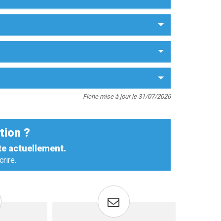
Fiche mise à jour le 31/07/2026
tion ?
te actuellement.
rire.