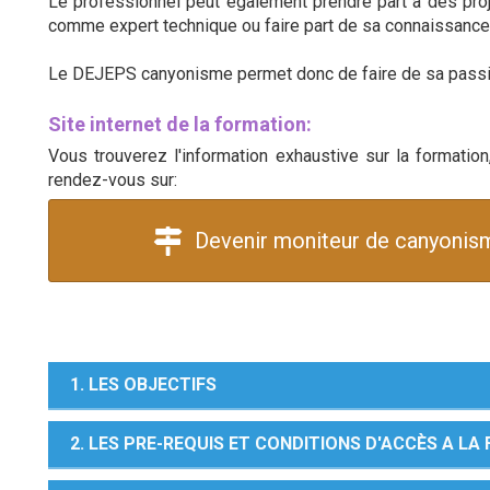
Le professionnel peut également prendre part à des proje
comme expert technique ou faire part de sa connaissance d
Le DEJEPS canyonisme permet donc de faire de sa passi
Site internet de la formation:
Vous trouverez l'information exhaustive sur la formation
rendez-vous sur:
Devenir moniteur de canyonism
1. LES OBJECTIFS
2. LES PRE-REQUIS ET CONDITIONS D'ACCÈS A L