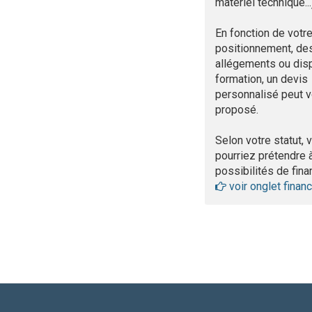
matériel technique...
En fonction de votr
positionnement, de
allégements ou di
formation, un devis
personnalisé peut v
proposé.
Selon votre statut, 
pourriez prétendre 
possibilités de fin
voir onglet fina