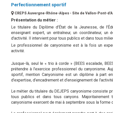
Perfectionnement sportif
CREPS Auvergne-Rhône-Alpes - Site de Vallon-Pont-d'A
Présentation du métier :
Le titulaire du Diplôme d'État de la Jeunesse, de l'É
enseignant expert, un entraîneur, un coordinateur, un 
d'activité. Il intervient pour tous publics et dans tous mili
Le professionnel de canyonisme est à la fois un exper
activité.
Jusque-là, seul le « trio à corde » (BEES escalade, BE
prétendre à l’exercice professionnel du canyonisme. Au
sportif, mention Canyonisme est un diplôme à part enti
d’expertise, d’encadrement et d’enseignement de l’activit
Le métier du titulaire du DEJEPS canyonisme consiste prin
tous publics et dans tous canyons. Majoritairement t
canyonisme exercent de mai à septembre sous la forme de