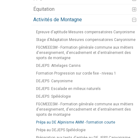
Équitation
Activités de Montagne
Epreuve d'aptitude Mesures compensatoires Canyonisme
Stage d'Adaptation Mesures compensatoires Canyonisme
FGCMEEESM - Formation générale commune aux métiers
d'enseignement, d'encadrement et d'entraînement des
sports de montagne
DEJEPS
Attelages Canins
Formation Progression sur corde fixe - niveau 1
DEJEPS
Canyonisme
DEJEPS
Escalade en milieux naturels
DEJEPS
Spéléologie
FGCMEEESM - Formation générale commune aux métiers
d'enseignement, d'encadrement et d'entraînement des
sports de montagne
Prépa au DE Alpinisme AMM - formation courte
Prépa au DEJEPS Spéléologie
Préparation aux tests d'entrée au DE JEPS Canyonisme