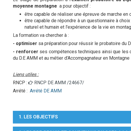
moyenne montagne
a pour objectif :
être capable de réaliser une épreuve de marche en or
être capable de répondre à un questionnaire à choix
naturel et humain et l'expérience de la vie en mont
La formation va chercher à :
- optimiser
sa préparation pour réussir le probatoire du
- renforcer
ses compétences techniques ainsi que les c
du D.E AMM et au métier d’Accompagnateur en Montagne
Liens utiles :
RNCP :
RNCP DE AMM /24667/
Arrété :
Arrété DE AMM
1. LES OBJECTIFS