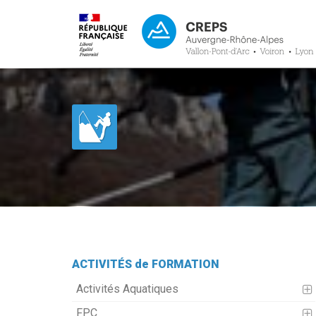
ACTIVITÉS de FORMATION
Activités Aquatiques
FPC