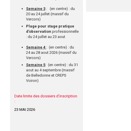
Semaine 3
:
(en centre) : du
20 au 24 juillet (massif du
Vercors)
Plage pour stage pratique
d'observation
professionnelle
: du 24 juillet au 23 aout
Semaine 4
:
(en centre) : du
24 au 28 aout 2026 (massif du
Vercors)
Semaine 5
:
(en centre) : du 31
aout au 4 septembre (massif
de Belledonne et CREPS
Voiron)
Date limite des dossiers d'inscription
:
23 MAI 2026