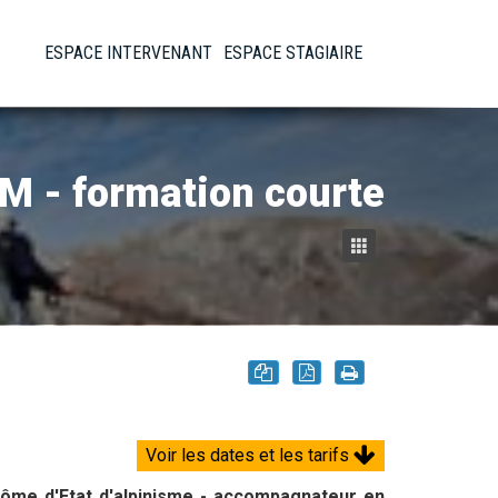
ESPACE INTERVENANT
ESPACE STAGIAIRE
M - formation courte
Voir les dates et les tarifs
lôme d'Etat d'alpinisme - accompagnateur en