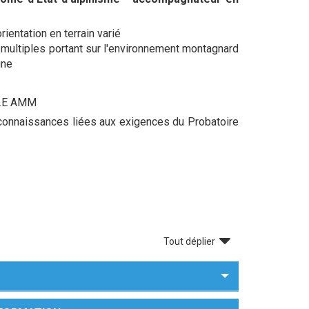
ientation en terrain varié
 multiples portant sur l'environnement montagnard
agne
 D.E AMM
onnaissances liées aux exigences du Probatoire
Tout déplier