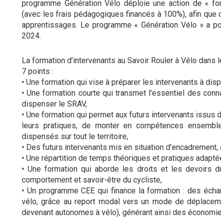
programme Génération Vélo déploie une action de « for
(avec les frais pédagogiques financés à 100%), afin que 
apprentissages. Le programme « Génération Vélo » a pour
2024.
La formation d’intervenants au Savoir Rouler à Vélo dans 
7 points :
• Une formation qui vise à préparer les intervenants à dis
• Une formation courte qui transmet l’essentiel des co
dispenser le SRAV,
• Une formation qui permet aux futurs intervenants issus 
leurs pratiques, de monter en compétences ensembl
dispensés sur tout le territoire,
• Des futurs intervenants mis en situation d’encadremen
• Une répartition de temps théoriques et pratiques adaptée
• Une formation qui aborde les droits et les devoirs d
comportement et savoir-être du cycliste,
• Un programme CEE qui finance la formation : des écha
vélo, grâce au report modal vers un mode de déplaceme
devenant autonomes à vélo), générant ainsi des économie