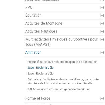
FPC
Équitation
Activités de Montagne
Activités Nautiques
Multi-activités Physiques ou Sportives pour
Tous (M-APST)
Animation
Préqualification aux métiers du sport et de l'animation
Savoir Rouler à Vélo
Savoir Rouler à Vélo
Animateur d'activités et de vie quotidienne, dans toute
structure de loisirs et d'animation socio-culturelle
BAFA- Session de formation générale théorique
Forme et Force