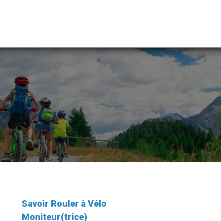
Savoir Rouler à Vélo
Moniteur(trice)