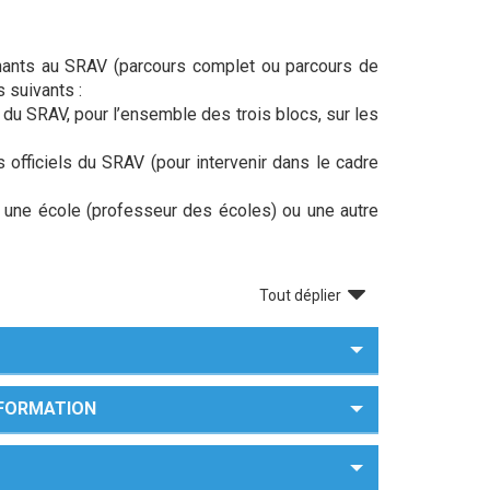
venants au SRAV (parcours complet ou parcours de
s suivants :
 du SRAV, pour l’ensemble des trois blocs, sur les
officiels du SRAV (pour intervenir dans le cadre
, une école (professeur des écoles) ou une autre
Tout déplier
A FORMATION