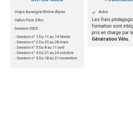
Creps Auvergne Rhône-Alpes
Autre
Les frais pédagogi
Vallon Pont d'Arc
formation sont inté
Session 2025 :
pris en charge par l
- Session n° 1 Du 11 au 14 février
Génération Vélo.
- Session n° 2 Du 25 au 28 mars
- Session n° 3 Du 8 au 11 avril
- Session n° 4 Du 21 au 24 octobre
- Session n° 5 Du 18 au 21 novembre