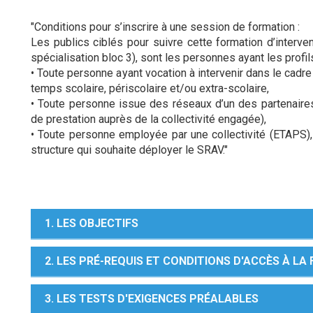
"Conditions pour s’inscrire à une session de formation :
Les publics ciblés pour suivre cette formation d’inter
spécialisation bloc 3), sont les personnes ayant les profil
• Toute personne ayant vocation à intervenir dans le cadre
temps scolaire, périscolaire et/ou extra-scolaire,
• Toute personne issue des réseaux d’un des partenaires 
de prestation auprès de la collectivité engagée),
• Toute personne employée par une collectivité (ETAPS)
structure qui souhaite déployer le SRAV."
1. LES OBJECTIFS
2. LES PRÉ-REQUIS ET CONDITIONS D'ACCÈS À L
3. LES TESTS D'EXIGENCES PRÉALABLES