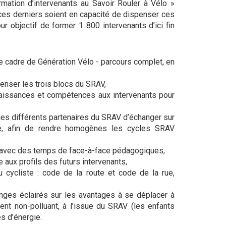
mation d’intervenants au Savoir Rouler à Vélo »
ces derniers soient en capacité de dispenser ces
 objectif de former 1 800 intervenants d’ici fin
le cadre de Génération Vélo - parcours complet, en
penser les trois blocs du SRAV,
nnaissances et compétences aux intervenants pour
des différents partenaires du SRAV d’échanger sur
e, afin de rendre homogènes les cycles SRAV
t, avec des temps de face-à-face pédagogiques,
 aux profils des futurs intervenants,
u cycliste : code de la route et code de la rue,
nges éclairés sur les avantages à se déplacer à
nt non-polluant, à l’issue du SRAV (les enfants
s d’énergie.