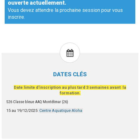
ouverte actuellement.
Vous devez attendre la prochaine session pour vous
inscrire.
DATES CLÉS
Date limite d'inscription au plus tard
3 semaines avant la
formation.
S26 Classe bleue AAQ Montélimar (26)
15 au 19/12/2025
Centre Aquatique Aloha