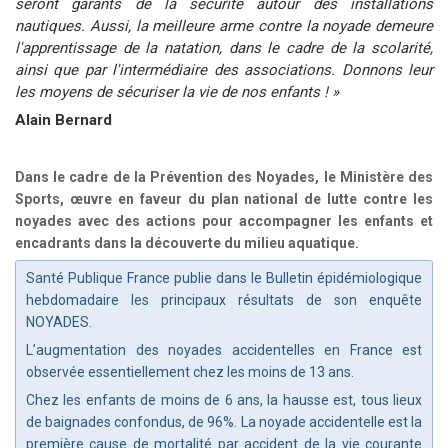
seront garants de la sécurité autour des installations
nautiques. Aussi, la meilleure arme contre la noyade demeure
l'apprentissage de la natation, dans le cadre de la scolarité,
ainsi que par l'intermédiaire des associations. Donnons leur
les moyens de sécuriser la vie de nos enfants ! »
Alain Bernard
Dans le cadre de la Prévention des Noyades, le Ministère des
Sports, œuvre en faveur du plan national de lutte contre les
noyades avec des actions pour accompagner les enfants et
encadrants dans la découverte du milieu aquatique.
Santé Publique France publie dans le Bulletin épidémiologique
hebdomadaire les principaux résultats de son enquête
NOYADES.
L’augmentation des noyades accidentelles en France est
observée essentiellement chez les moins de 13 ans.
Chez les enfants de moins de 6 ans, la hausse est, tous lieux
de baignades confondus, de 96%. La noyade accidentelle est la
première cause de mortalité par accident de la vie courante