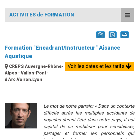
ACTIVITÉS de FORMATION
Formation "Encadrant/Instructeur" Aisance
Aquatique
Voir les dates et les tarifs
CREPS Auvergne-Rhône-
Alpes - Vallon-Pont-
d'Arc.Voiron.Lyon
Le mot de notre parrain: « Dans un contexte
difficile après les multiples accidents de
noyades durant l'été dans notre pays, il est
capital de se mobiliser pour sensibiliser,
partager et former les personnels qui